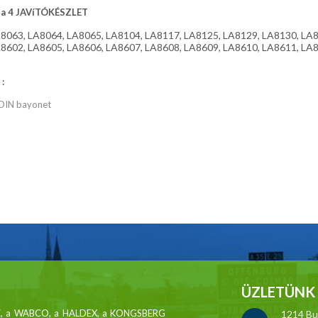
ia 4 JAVíTÓKÉSZLET
8063, LA8064, LA8065, LA8104, LA8117, LA8125, LA8129, LA8130, LA8
8602, LA8605, LA8606, LA8607, LA8608, LA8609, LA8610, LA8611, LA8
:
DIN bayonet
ÜZLETÜNK 
MSE, a WABCO, a HALDEX, a KONGSBERG
1214 Bud