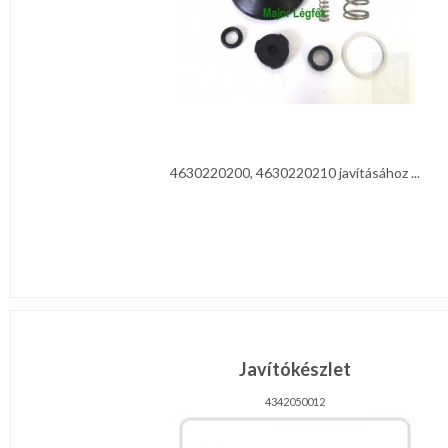
4630220200, 4630220210 javításához ...
Javítókészlet
4342050012