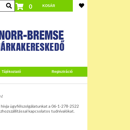
0
Tájékoztató
Regisztráció
n!
 hívja ügyfélszolgálatunkat a 06-1-278-2522
zhozszállítással kapcsolatos tudnivalókat.