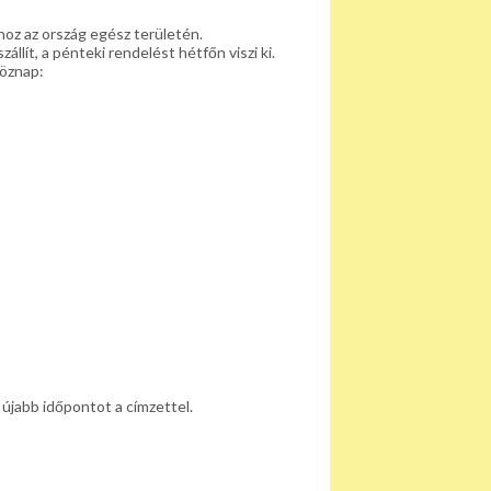
hoz az ország egész területén.
lít, a pénteki rendelést hétfőn viszi ki.
köznap:
 újabb időpontot a címzettel.