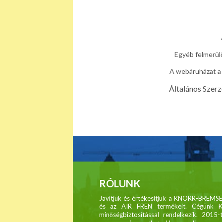
Egyéb felmerülő
A webáruházat a 
Általános Szerz
RÓLUNK
Javítjuk és értékesítjük a KNORR-BRE
és az AIR FREN termékeit. Cégünk 
minőségbiztosítással rendelkezik. 2015-