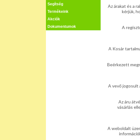
Segítség
Az árakat és a 
Termékeink
kérjük, h
Termékeink
Akciók
Akciók
Dokumentumok
A regiszt
Dokumentumok
A Kosár tartalmá
Kapcsolat
Beérkezett megre
Segítség
A vevő jogosult 
Az áru átv
vásárlás ell
A weboldalt üzem
információ