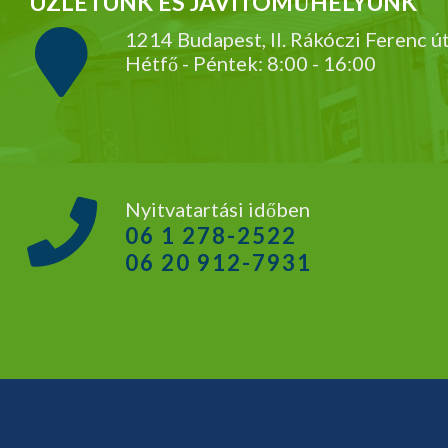
ÜZLETÜNK ÉS JAVÍTÓMŰHELYÜNK
1214 Budapest, II. Rákóczi Ferenc ú
Hétfő - Péntek: 8:00 - 16:00
Nyitvatartási időben
06 1 278-2522
06 20 912-7931