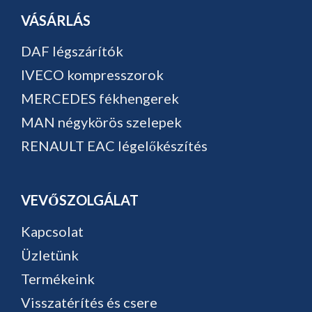
VÁSÁRLÁS
DAF légszárítók
IVECO kompresszorok
MERCEDES fékhengerek
MAN négykörös szelepek
RENAULT EAC légelőkészítés
VEVŐSZOLGÁLAT
Kapcsolat
Üzletünk
Termékeink
Visszatérítés és csere