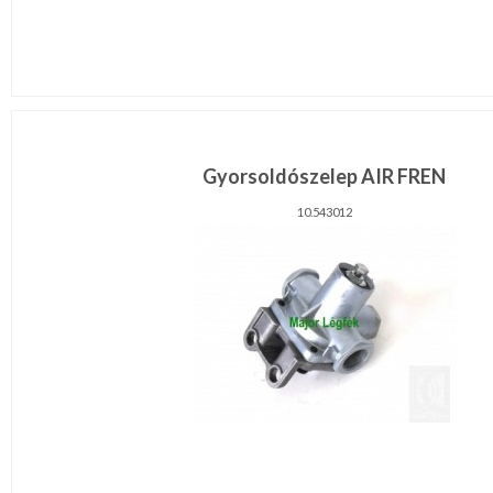
Gyorsoldószelep AIR FREN
10.543012