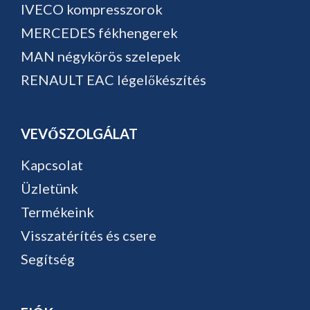
IVECO kompresszorok
MERCEDES fékhengerek
MAN négykörös szelepek
RENAULT EAC légelőkészítés
VEVŐSZOLGÁLAT
Kapcsolat
Üzletünk
Termékeink
Visszatérítés és csere
Segítség