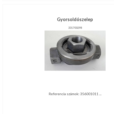
Gyorsoldószelep
331700298
Referencia számok: 356001011 ...