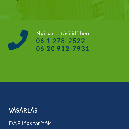
Nyitvatartási időben
06 1 278-2522
06 20 912-7931
VÁSÁRLÁS
DAF légszárítók