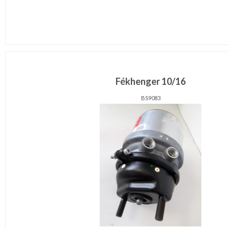
Fékhenger 10/16
BS9083