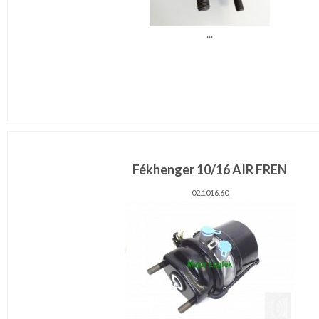
...
Fékhenger 10/16 AIR FREN
02.1016.60