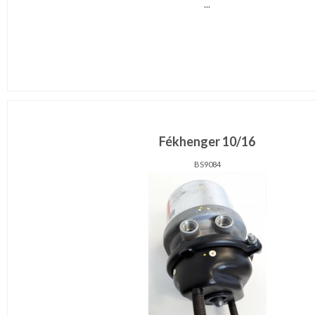
...
Fékhenger 10/16
BS9084