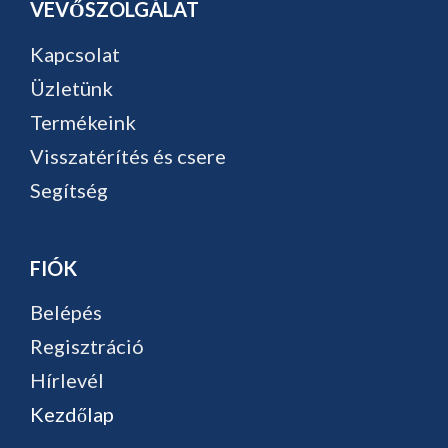
VEVŐSZOLGÁLAT
Kapcsolat
Üzletünk
Termékeink
Visszatérítés és csere
Segítség
FIÓK
Belépés
Regisztráció
Hírlevél
Kezdőlap