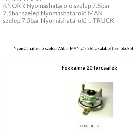
KNORR Nyomáshatároló szelep 7.5bar
7.5bar szelep Nyomáshatároló MAN
szelep 7.5bar Nyomáshatároló 1 TRUCK
Nyomáshatároló szelep 7.5bar MAN vásárlói az alábbi termékeket
Fékkamra 20 tárcsafék
BŐVEBBEN