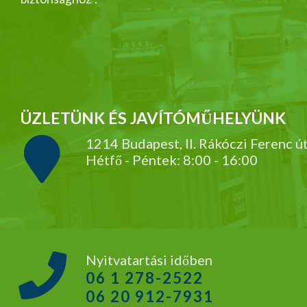
ÜZLETÜNK ÉS JAVÍTÓMŰHELYÜNK
1214 Budapest, II. Rákóczi Ferenc ú
Hétfő - Péntek: 8:00 - 16:00
Nyitvatartási időben
06 1 278-2522
06 20 912-7931