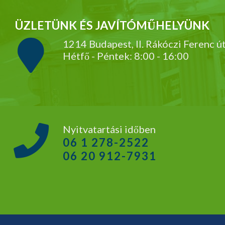
ÜZLETÜNK ÉS JAVÍTÓMŰHELYÜNK
1214 Budapest, II. Rákóczi Ferenc ú
Hétfő - Péntek: 8:00 - 16:00
Nyitvatartási időben
06 1 278-2522
06 20 912-7931