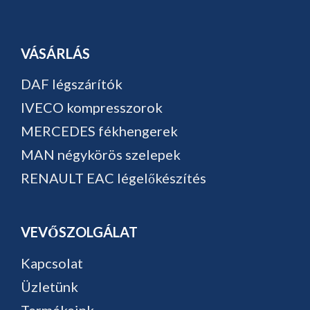
VÁSÁRLÁS
DAF légszárítók
IVECO kompresszorok
MERCEDES fékhengerek
MAN négykörös szelepek
RENAULT EAC légelőkészítés
VEVŐSZOLGÁLAT
Kapcsolat
Üzletünk